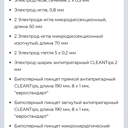
Электрод-нож, сечение 2 х 0,5 мм
Электрод-игла, 0,8 мм
2 Электрода-игла микродиссекционный,
длина 50 мм
2 Электрод-игла микродиссекционный
изогнутый, длина 70 мм
2 Электрод-петля 5 х 0,2 мм
Электрод-шарик антипригарный CLEANTips 2
мм
Биполярный пинцет прямой антипригарный
CLEANTips, длина 190 мм, 8 х 1 мм,
"евростандарт"
Биполярный пинцет загнутый антипригарный
CLEANTips, длина 190 мм, 8 х 1 мм,
"евростандарт"
Биполярный пинцет микрохирургический