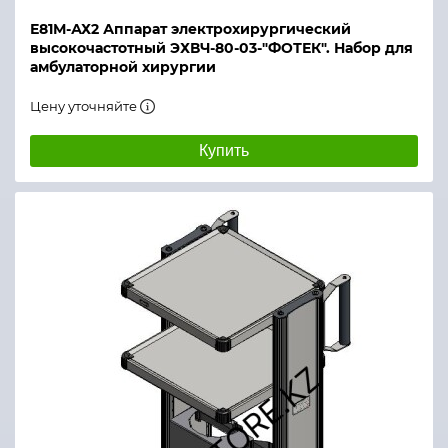
Е81М-АХ2 Аппарат электрохирургический
высокочастотный ЭХВЧ-80-03-"ФОТЕК". Набор для
амбулаторной хирургии
Цену уточняйте
Купить