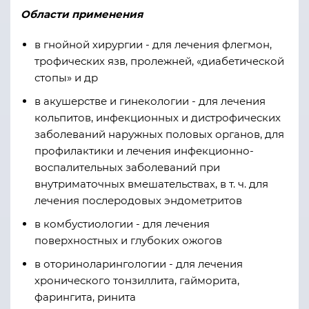
Области применения
в гнойной хирургии - для лечения флегмон,
трофических язв, пролежней, «диабетической
стопы» и др
в акушерстве и гинекологии - для лечения
кольпитов, инфекционных и дистрофических
заболеваний наружных половых органов, для
профилактики и лечения инфекционно-
воспалительных заболеваний при
внутриматочных вмешательствах, в т. ч. для
лечения послеродовых эндометритов
в комбустиологии - для лечения
поверхностных и глубоких ожогов
в оториноларингологии - для лечения
хронического тонзиллита, гайморита,
фарингита, ринита