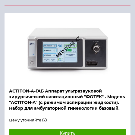
ACTITON-A-ГАБ Аппарат ультразвуковой
хирургический кавитационный "ФОТЕК" . Модель
"ACTITON-A" (с режимом аспирации жидкости).
Набор для амбулаторной гинекологии базовый.
Цену уточняйте
Купить