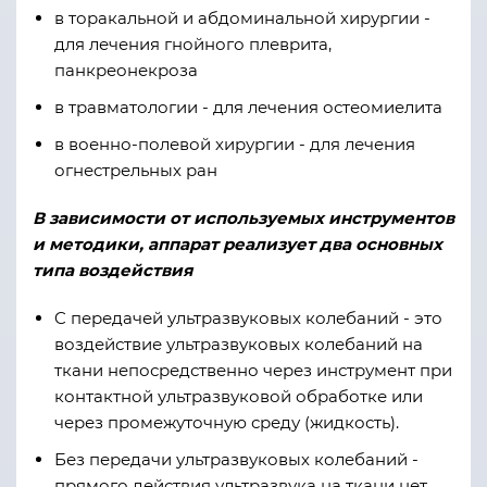
в торакальной и абдоминальной хирургии -
для лечения гнойного плеврита,
панкреонекроза
в травматологии - для лечения остеомиелита
в военно-полевой хирургии - для лечения
огнестрельных ран
В зависимости от используемых инструментов
и методики, аппарат реализует два основных
типа воздействия
C передачей ультразвуковых колебаний - это
воздействие ультразвуковых колебаний на
ткани непосредственно через инструмент при
контактной ультразвуковой обработке или
через промежуточную среду (жидкость).
Без передачи ультразвуковых колебаний -
прямого действия ультразвука на ткани нет,