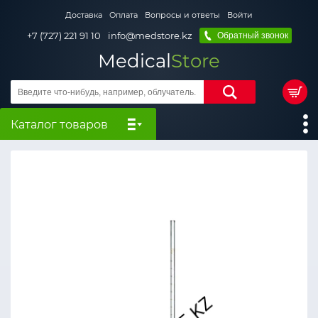
Доставка
Оплата
Вопросы и ответы
Войти
+7 (727) 221 91 10
info@medstore.kz
Обратный звонок
Medical
Store
Каталог товаров