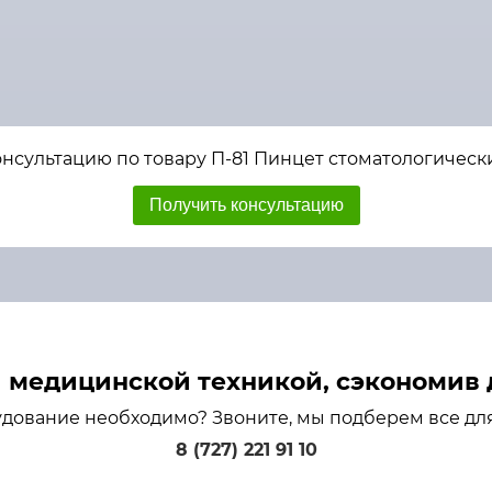
нсультацию по товару П-81 Пинцет стоматологически
Получить консультацию
медицинской техникой, сэкономив д
удование необходимо? Звоните, мы подберем все дл
8 (727) 221 91 10