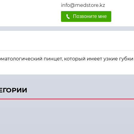
info@medstore.kz
Позвоните мне
томатологический пинцет, который имеет узкие губки
ТЕГОРИИ