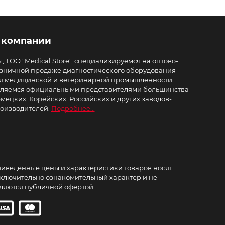
 компании
, ТОО "Medical Store", специализируемся на оптово-
зничной продаже диагностического оборудования
я медицинской и ветеринарной промышленности.
ляемся официальными представителями большинства
мецких, Корейских, Российских и других заводов-
оизводителей.
Подробнее...
иведённые цены и характеристики товаров носят
ключительно ознакомительный характер и не
ляются публичной офертой.