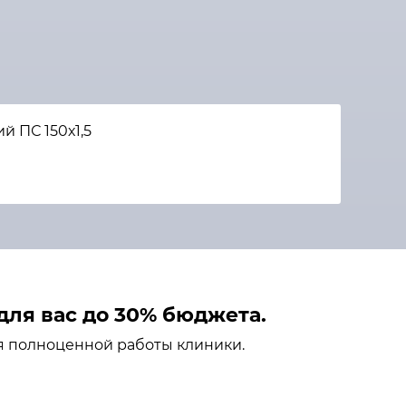
й ПС 150х1,5
ля вас до 30% бюджета.
я полноценной работы клиники.