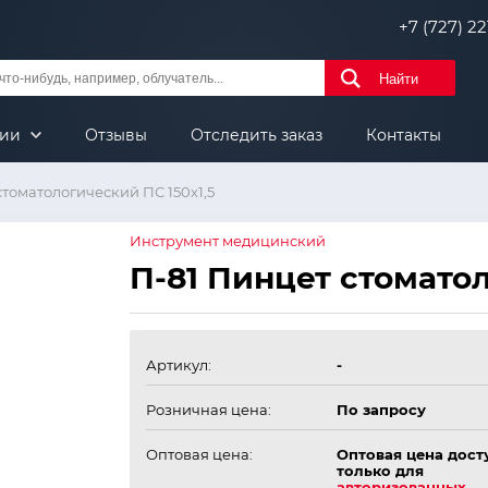
+7 (727) 221
Найти
нии
Отзывы
Отследить заказ
Контакты
стоматологический ПС 150х1,5
Инструмент медицинский
П-81 Пинцет стоматол
Артикул:
-
Розничная цена:
По запросу
Оптовая цена:
Оптовая цена дост
только для
авторизованных