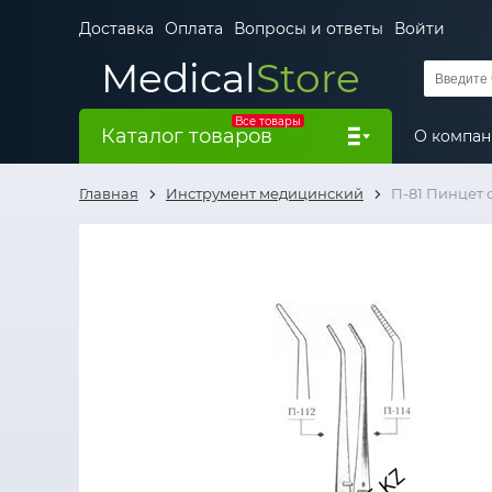
Доставка
Оплата
Вопросы и ответы
Войти
Medical
Store
Все товары
Каталог товаров
О компа
Главная
Инструмент медицинский
П-81 Пинцет 