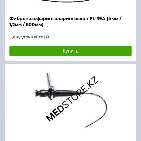
Фиброназофаринголарингоскоп FL-39A (4мм /
1,2мм / 600мм)
Цену уточняйте
Купить