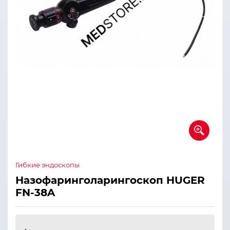
Гибкие эндоскопы
Назофаринголарингоскоп HUGER
FN-38A