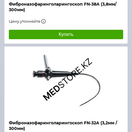
Фиброназофаринголарингоскоп FN-38A (3,8мм/
300мм)
Цену уточняйте
Купить
Фиброназофаринголарингоскоп FN-32A (3,2мм /
300мм)