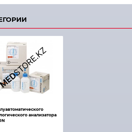
ТЕГОРИИ
луавтоматического
логического анализатора
0N