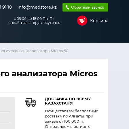
 91 10
info@medstore.kz
Обратный звонок
с 09:00 до 18:00 Пн. Пт.
Корзина
онлайн заказ круглосуточно
логического анализатора Micros 60
го анализатора Micros
ДОСТАВКА ПО ВСЕМУ
КАЗАХСТАНУ!
Осуществляем бесплатную
доставку по Алматы, при
заказе от 100 000 тг.
Отправляем в регионы