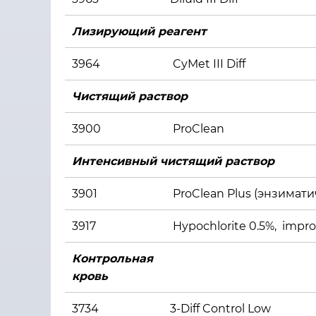
Лизирующий реагент
3964
CyMet III Diff
Чистящий раствор
3900
ProClean
Интенсивный чистящий раствор
3901
ProClean Plus (энзимати
3917
Hypochlorite 0.5%, impr
Контрольная
кровь
3734
3-Diff Control Low