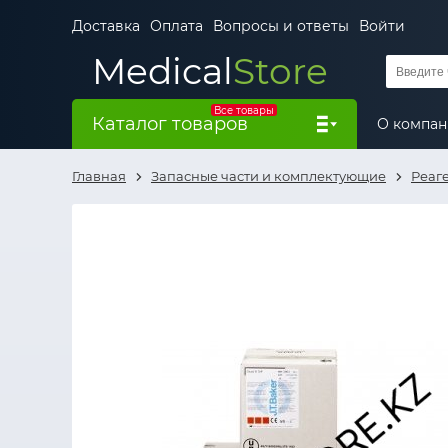
Доставка
Оплата
Вопросы и ответы
Войти
Medical
Store
Все товары
Каталог товаров
О компа
Главная
Запасные части и комплектующие
Реаг