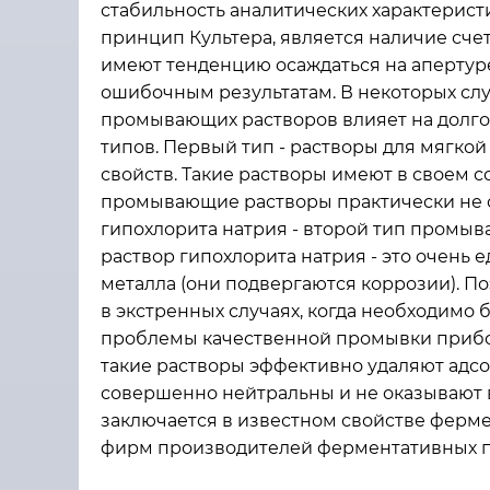
стабильность аналитических характерист
принцип Культера, является наличие счет
имеют тенденцию осаждаться на апертуре
ошибочным результатам. В некоторых случ
промывающих растворов влияет на долго
типов. Первый тип - растворы для мягко
свойств. Такие растворы имеют в своем с
промывающие растворы практически не о
гипохлорита натрия - второй тип промыв
раствор гипохлорита натрия - это очень е
металла (они подвергаются коррозии). П
в экстренных случаях, когда необходимо 
проблемы качественной промывки прибо
такие растворы эффективно удаляют адсо
совершенно нейтральны и не оказывают 
заключается в известном свойстве ферме
фирм производителей ферментативных 