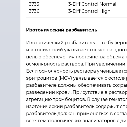
3735
3-Diff Control Normal
3736
3-Diff Control High
Изотонический разбавитель
Изотонический разбавитель - это буфер
изотонический указывает только на одно
целью обеспечения постоянства объема к
осмолярность раствора. При увеличении 
Если осмолярность раствора уменьшается
эритроцитов (MCV) увязывается с осмол
разбавителе должны обеспечивать сохра
разведении крови. Присутствие в раств
агрегацию тромбоцитов. В случае гемат
изотонический разбавитель содержит сп
разбавитель должен применяться в согла
всех гематологических анализаторов с 