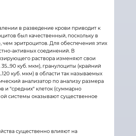
лении в разведение крови приводит к
оцитов был качественный, поскольку в
 чем эритроцитов. Для обеспечения этих
стно-активных соединений. В
изирующего раствора изменяют свои
...90 куб. мкм), гранулоциты (крайний
.120 куб. мкм) в области так называемых
ический анализатор по анализу размера
 и "средних" клеток (суммарно
ной системы оказывают существенное
йства существенно влияют на