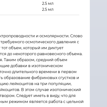
2.5 мл
2.5 мл
ктропроводности и осмолярности. Слово
е требуемого осмотического давления с
 тот объем, который им диктует
тся до некоторого равновесного объема.
я. Таким образом, средний объем
ющие добавки в изотоническом
точно длительного времени в первом
ть образование фибриновых сгустков и
цию лейкоцитов на три популяции,
коцитов. В этом случае изотонический
ором. Следует иметь в виду, что для
тным режимом является работа с цельной