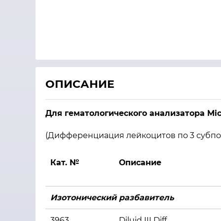
ОПИСАНИЕ
Для гематологического анализатора Mic
(Дифференциация лейкоцитов по 3 субп
Кат. №
Описание
Изотонический разбавитель
3963
Diluid III Diff