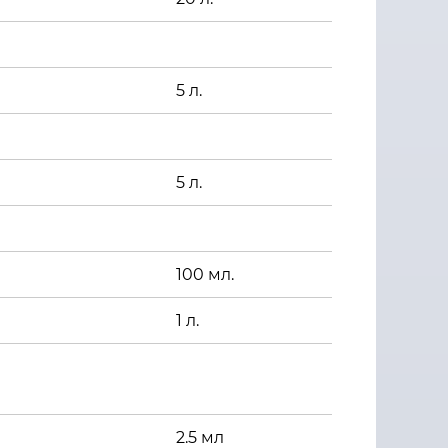
5 л.
5 л.
100 мл.
1 л.
2.5 мл