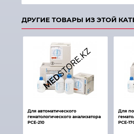
ДРУГИЕ ТОВАРЫ ИЗ ЭТОЙ КА
Быстрый просмотр
Для автоматического
Для по
гематологического анализатора
гемато
PCE-210
PCE-17