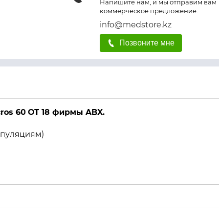
Напишите нам, и мы отправим вам
коммерческое предложение:
info@medstore.kz
Позвоните мне
ros 60
ОТ 18 фирмы ABX.
опуляциям)