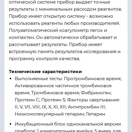
оптической системе прибор выдает точные
результаты с минимальным расходом реагентов.
Прибор имеет открытую систему - возможно
использовать реагенты любых производителей.
Полуавтоматический коагулометр легок и
компактен. Он автоматически обрабатывает и
рассчитывает результаты. Прибор имеет
встроенную память результатов исследования и
программу контроля качества.
Технические характеристики
Выполняемые тесты: Протромбиновое время;
Активированное частичное тромбиновое
время; Тромбиновое время; Фибриноген;
Протеин C; Протеин S; Факторы свертывания
II, V, VII, VIII, IX, X, XI, XII; Антитромбин III;
Низкомолекулярный гепарин; Гепарин
Инкубационный блок одноканальной версии
прибора: 1 измерительная ячейка; 5 ячеек для