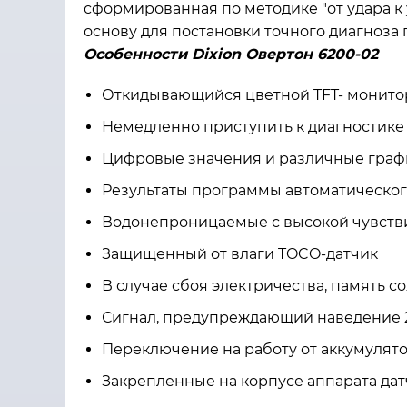
сформированная по методике "от удара 
основу для постановки точного диагноза
Особенности Dixion Овертон 6200-02
Откидывающийся цветной TFT- монитор,
Немедленно приступить к диагностике 
Цифровые значения и различные граф
Результаты программы автоматическог
Водонепроницаемые с высокой чувствит
Защищенный от влаги TOCO-датчик
В случае сбоя электричества, память с
Сигнал, предупреждающий наведение 2
Переключение на работу от аккумулято
Закрепленные на корпусе аппарата да