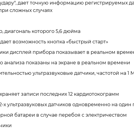
к удару", дает точную информацию регистрируемых 
 при сложных случаях
 диагональ которого 5,6 дюйма
дает возможность кнопка «быстрый старт»
ики дисплей прибора показывает в реальном време
о анализа показаны на экране в реальном времени
ельностью ультразвуковые датчики, частотой на 1 
охраняет записи последних 12 кардиотокограмм
-х ультразвуковых датчиков одновременно на один 
рной батареи в случае перебоя с электричеством
тчики