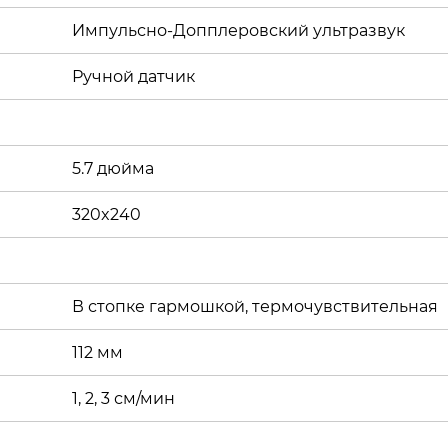
Импульсно-Допплеровский ультразвук
Ручной датчик
5.7 дюйма
320x240
В стопке гармошкой, термочувствительная
112 мм
1, 2, 3 см/мин