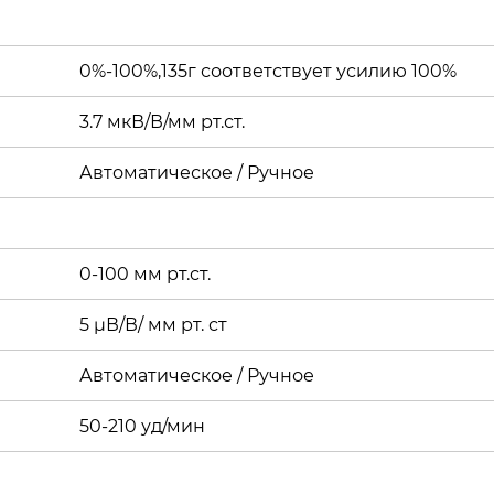
0%-100%,135г соответствует усилию 100%
3.7 мкВ/В/мм рт.ст.
Автоматическое / Ручное
0-100 мм рт.ст.
5 µВ/В/ мм рт. ст
Автоматическое / Ручное
50-210 уд/мин