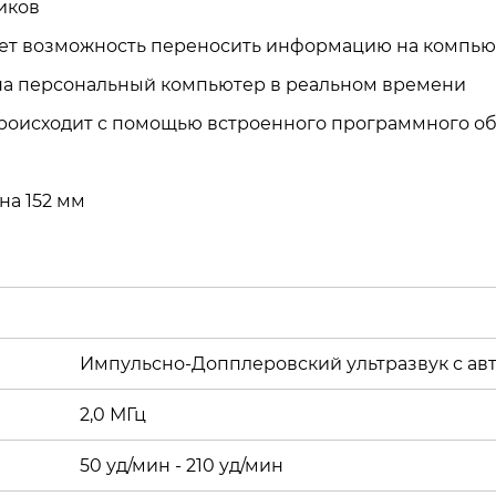
иков
ает возможность переносить информацию на компью
а персональный компьютер в реальном времени
происходит с помощью встроенного программного о
на 152 мм
Импульсно-Допплеровский ультразвук с ав
2,0 МГц
50 уд/мин - 210 уд/мин