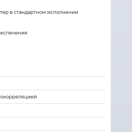
тер в стандартном исполнении
беспечения
токорреляцией