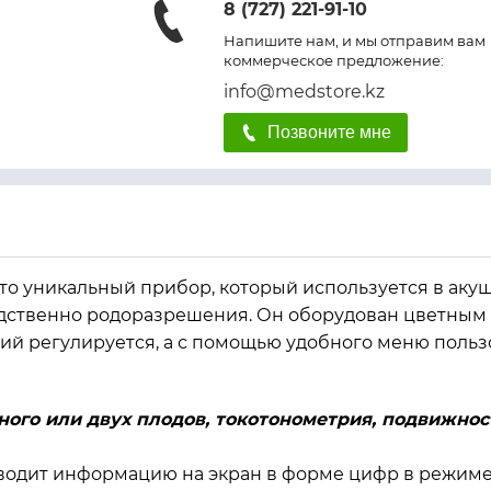
8 (727) 221-91-10
Напишите нам, и мы отправим вам
коммерческое предложение:
info@medstore.kz
Позвоните мне
это уникальный прибор, который используется в аку
дственно родоразрешения. Он оборудован цветным 
ний регулируется, а с помощью удобного меню поль
ого или двух плодов, токотонометрия, подвижнос
одит информацию на экран в форме цифр в режиме 