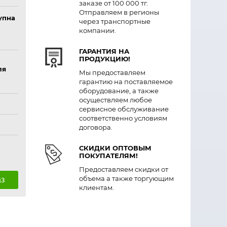
заказе от 100 000 тг.
Отправляем в регионы
упна
через транспортные
компании.
ГАРАНТИЯ НА
ПРОДУКЦИЮ!
ля
Мы предоставляем
гарантию на поставляемое
оборудование, а также
осуществляем любое
сервисное обслуживание
соответственно условиям
договора.
СКИДКИ ОПТОВЫМ
ПОКУПАТЕЛЯМ!
Предоставляем скидки от
объема а также торгующим
аз
клиентам.