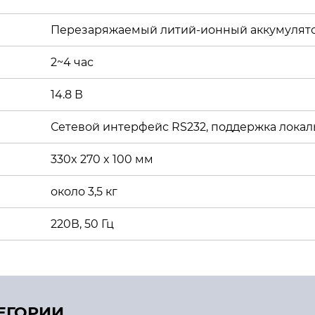
Перезаряжаемый литий-ионный аккумулят
2~4 час
14.8 В
Сетевой интерфейс RS232, поддержка локал
330x 270 x 100 мм
около 3,5 кг
220В, 50 Гц
ТЕГОРИИ