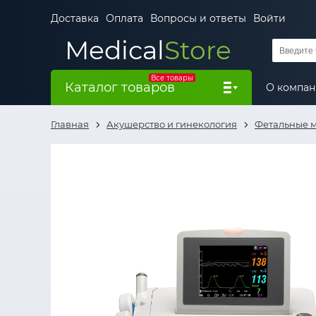
Доставка
Оплата
Вопросы и ответы
Войти
Medical
Store
Все товары
Каталог товаров
О компа
Главная
Акушерство и гинекология
Фетальные 