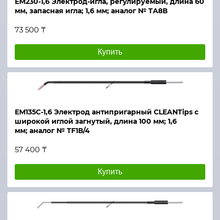
ЕМ230-1,6 Электрод-игла, регулируемый, длина 60
мм, запасная игла; 1,6 мм; аналог № ТА8В
73 500 ₸
Купить
ЕМ135С-1,6 Электрод антипригарный CLEANTips с
широкой иглой загнутый, длина 100 мм; 1,6
мм; аналог № ТF1В/4
57 400 ₸
Купить