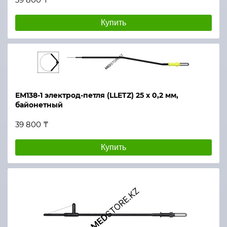
Купить
ЕМ138-1 электрод-петля (LLETZ) 25 х 0,2 мм,
байонетный
39 800 ₸
Купить