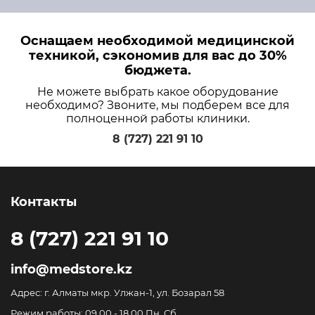
Оснащаем необходимой медицинской
техникой, сэкономив для вас до 30%
бюджета.
Не можете выбрать какое оборудование
необходимо? Звоните, мы подберем все для
полноценной работы клиники.
8 (727) 221 91 10
Контакты
8 (727) 221 91 10
info@medstore.kz
Адрес: г. Алматы мкр. Улжан-1, ул. Бозарал 58
Режим работы: 09.00 - 18.00 Пн. Сб.