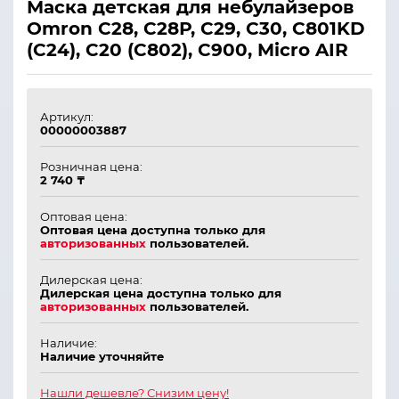
Маска детская для небулайзеров
Omron С28, С28Р, С29, С30, С801KD
(С24), С20 (С802), С900, Micro AIR
Артикул:
00000003887
Розничная цена:
2 740 ₸
Оптовая цена:
Оптовая цена доступна только для
авторизованных
пользователей.
Дилерская цена:
Дилерская цена доступна только для
авторизованных
пользователей.
Наличие:
Наличие уточняйте
Нашли дешевле? Снизим цену!