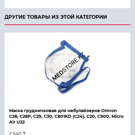
ДРУГИЕ ТОВАРЫ ИЗ ЭТОЙ КАТЕГОРИИ
Маска грудничковая для небулайзеров Omron
С28, С28Р, С29, С30, С801KD (С24), С20, С900, Micro
Air U22
2 540 ₸