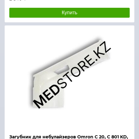
Купить
Загубник для небулайзеров Omron С 20, С 801 KD,