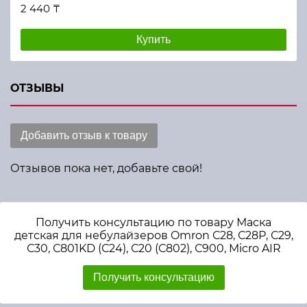
2 440 ₸
Купить
ОТЗЫВЫ
Добавить отзыв к товару
Отзывов пока нет, добавьте свой!
Получить консультацию по товару Маска
детская для небулайзеров Omron С28, С28Р, С29,
С30, С801KD (С24), С20 (С802), С900, Micro AIR
Получить консультацию