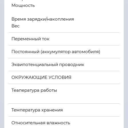
Мощность
Время зарядки/накопления
Вес
Переменный ток
Постоянный (аккумулятор автомобиля)
Эквипотенциальный проводник
ОКРУЖАЮЩИЕ УСЛОВИЯ
Теапература работы
Температура хранения
Относительная влажность