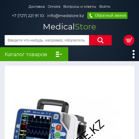
Доставка
Оплата
Вопросы и ответы
Войти
+7 (727) 221 91 10
info@medstore.kz
Обратный звонок
Medical
Store
Каталог товаров