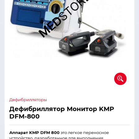
Дефибрилляторы
Дефибриллятор Монитор KМР
DFМ-800
Аппарат KMP DFM 800
это легкое переносное
устройство, разработанное для выполнения