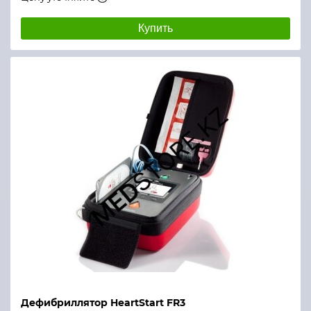
Купить
Дефибриллятор HeartStart FR3