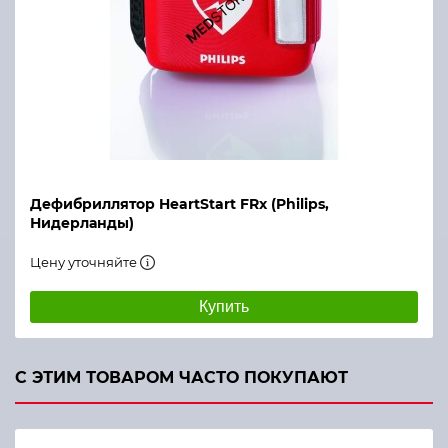
Дефибриллятор HeartStart FRx (Philips,
Нидерланды)
Цену уточняйте
Купить
С ЭТИМ ТОВАРОМ ЧАСТО ПОКУПАЮТ