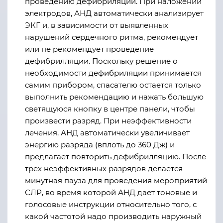
проведению дефибриляции. При наложении
электродов, АНД автоматически анализирует
ЭКГ и, в зависимости от выявленных
нарушений сердечного ритма, рекомендует
или не рекомендует проведение
дефибрилляции. Поскольку решение о
необходимости дефибриляции принимается
самим прибором, спасателю остается только
выполнить рекомендацию и нажать большую
светящуюся кнопку в центре панели, чтобы
произвести разряд. При неэффективности
лечения, АНД автоматически увеличивает
энергию разряда (вплоть до 360 Дж) и
предлагает повторить дефибрилляцию. После
трех неэффективных разрядов делается
минутная пауза для проведения мероприятий
СЛР, во время которой АНД дает тоновые и
голосовые инструкции относительно того, с
какой частотой надо производить наружный