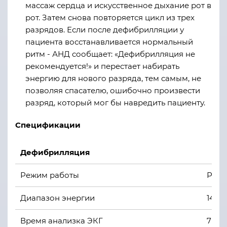
массаж сердца и искусственное дыхание рот в
рот. Затем снова повторяется цикл из трех
разрядов. Если после дефибрилляции у
пациента восстанавливается нормальный
ритм - АНД сообщает: «Дефибрилляция не
рекомендуется!» и перестает набирать
энергию для нового разряда, тем самым, не
позволяя спасателю, ошибочно произвести
разряд, который мог бы навредить пациенту.
Спецификации
Дефибрилляция
Режим работы
Режи
Диапазон энергии
140 -
Время анализка ЭКГ
7 - 1