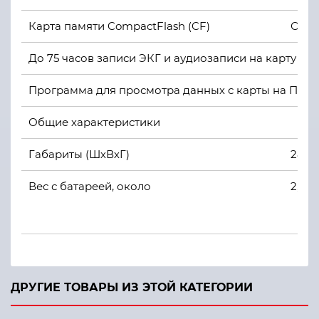
Карта памяти CompactFlash (CF)
От 5
До 75 часов записи ЭКГ и аудиозаписи на карту 2 Г
Программа для просмотра данных с карты на ПК (
Общие характеристики
Габариты (ШхВхГ)
28х2
Вес с батареей, около
2,3 кг
ДРУГИЕ ТОВАРЫ ИЗ ЭТОЙ КАТЕГОРИИ