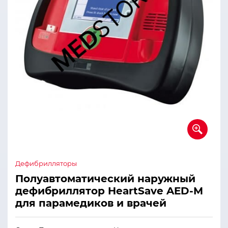
Дефибрилляторы
Полуавтоматический наружный
дефибриллятор HeartSave AED-M
для парамедиков и врачей