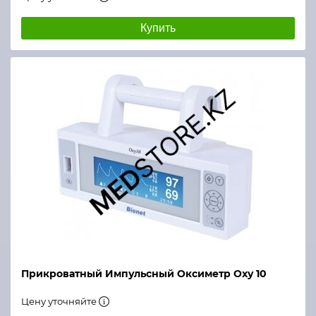
Купить
Прикроватный Импульсный Оксиметр Oxy 10
Цену уточняйте