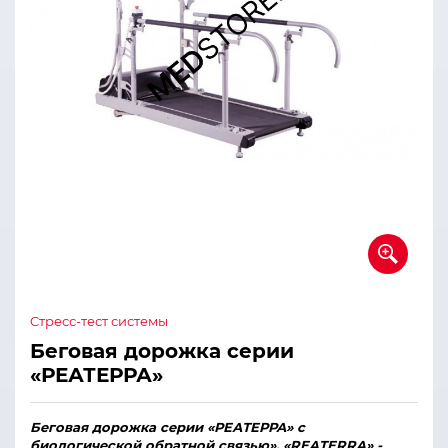
Cтресс-тест системы
Беговая дорожка серии
«РЕАТЕРРА»
Беговая дорожка серии «РЕАТЕРРА» с
биологической обратной связью».
«REATERRA»
-