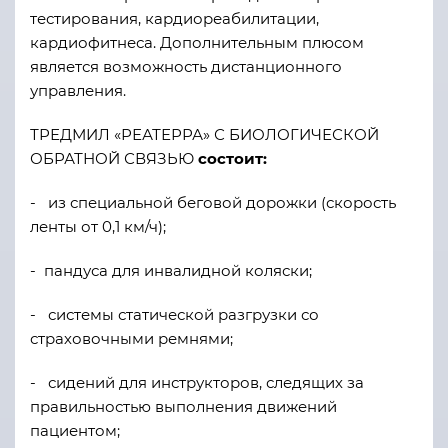
тестирования, кардиореабилитации,
кардиофитнеса. Дополнительным плюсом
является возможность дистанционного
управления.
ТРЕДМИЛ «РЕАТЕРРА» С БИОЛОГИЧЕСКОЙ
ОБРАТНОЙ СВЯЗЬЮ
состоит:
-
из специальной беговой дорожки (скорость
ленты от 0,1 км/ч);
-
пандуса для инвалидной коляски;
-
системы статической разгрузки со
страховочными ремнями;
-
сидений для инструкторов, следящих за
правильностью выполнения движений
пациентом;