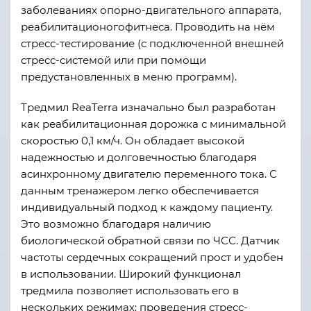
заболеваниях опорно-двигательного аппарата,
реабилитационого
фитнеса. Проводить на нём
стресс-тестирование (с подключенной внешней
стресс-системой или при помощи
предустановленных в меню программ).
Тредмил ReaTerra изначально был разработан
как реабилитационная дорожка с минимальной
скоростью 0,1 км/ч. Он обладает высокой
надежностью и долговечностью благодаря
асинхронному двигателю переменного тока. С
данным тренажером легко обеспечивается
индивидуальный подход к каждому пациенту.
Это возможно благодаря наличию
биологической обратной связи по ЧСС. Датчик
частоты сердечных сокращений прост и удобен
в использовании. Широкий функционал
тредмила позволяет использовать его в
нескольких режимах: проведения стресс-