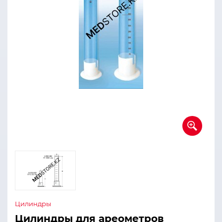
Цилиндры
Цилиндры для ареометров