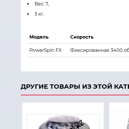
Вес: 7
,
3 кг.
Модель
Скорость
PowerSpin FX
Фиксированная
3400 об
ДРУГИЕ ТОВАРЫ ИЗ ЭТОЙ КА