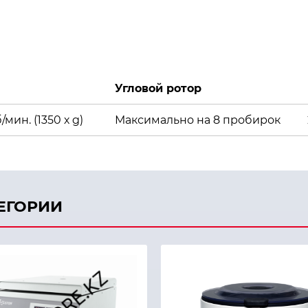
Угловой ротор
/мин. (1350 х g)
М
аксимально на 8 пробирок
ТЕГОРИИ