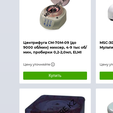
Быстрый просмотр
Быстры
Центрифуга СМ-70М-09 (до
MSC-30
9000 об/мин) миксер, 4-9 тыс об/
Мульт
мин, пробирки 0,2-2,0мл, ELMI
Цену уточняйте
Цену у
Купить