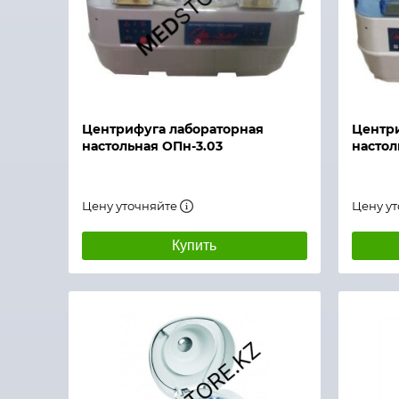
Быстрый просмотр
Быстры
Центрифуга лабораторная
Центри
настольная ОПн-3.03
настол
Цену уточняйте
Цену у
Купить