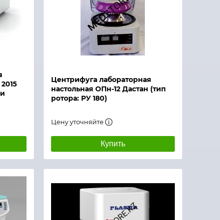
в
Центрифуга лабораторная
 2015
настольная ОПн-12 Дастан (тип
ми
ротора: РУ 180)
Цену уточняйте
Купить