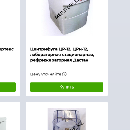
ортекс
Центрифуга ЦР-12, ЦРн-12,
лабораторная стационарная,
рефрижераторная Дастан
Цену уточняйте
Купить