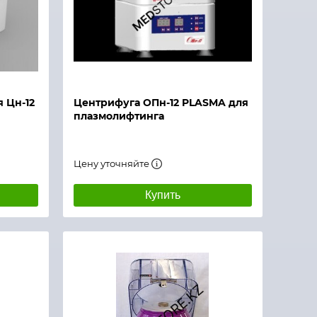
 Цн-12
Центрифуга ОПн-12 PLASMA для
плазмолифтинга
Цену уточняйте
Купить