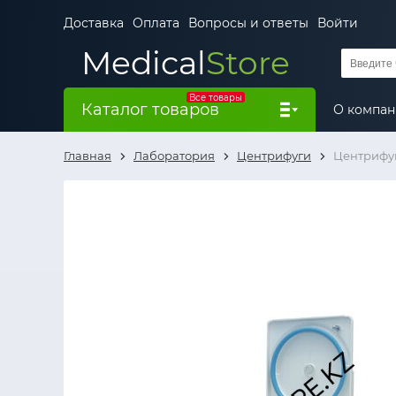
Доставка
Оплата
Вопросы и ответы
Войти
Medical
Store
Все товары
Каталог товаров
О компа
Главная
Лаборатория
Центрифуги
Центрифуг