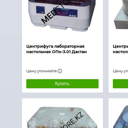
Быстры
Быстрый просмотр
Центрифуга лабораторная
Центри
настольная ОПн-3.01 Дастан
настол
Цену уточняйте
Цену у
Купить