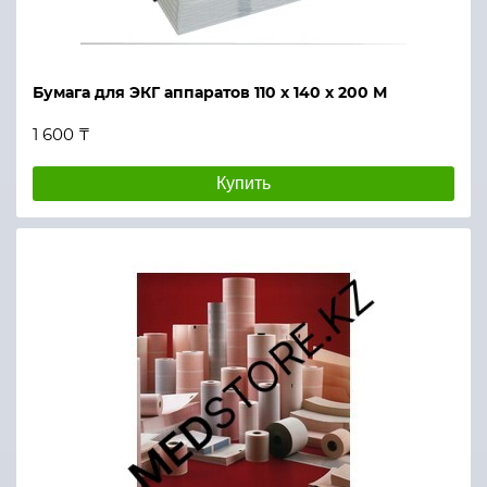
Бумага для ЭКГ аппаратов 110 х 140 х 200 М
1 600 ₸
Купить