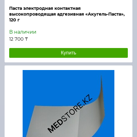
Паста электродная контактная
высокопроводящая адгезивная «Акугель-Паста»,
120 г
В наличии
12 700 ₸
Купить