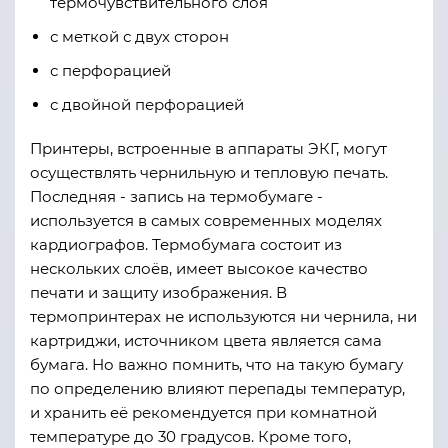
термочувствительного слоя
с меткой с двух сторон
с перфорацией
с двойной перфорацией
Принтеры, встроенные в аппараты ЭКГ, могут
осуществлять чернильную и тепловую печать.
Последняя - запись на термобумаге -
используется в самых современных моделях
кардиографов. Термобумага состоит из
нескольких слоёв, имеет высокое качество
печати и защиту изображения. В
термопринтерах не используются ни чернила, ни
картриджи, источником цвета является сама
бумага. Но важно помнить, что на такую бумагу
по определению влияют перепады температур,
и хранить её рекомендуется при комнатной
температуре до 30 градусов. Кроме того,