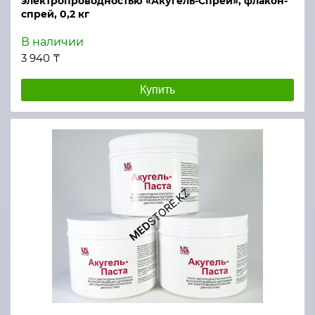
электропроводностью «Акугель-Спрей», флакон-
спрей, 0,2 кг
В наличии
3 940 ₸
Купить