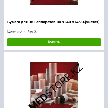
Бумага для ЭКГ аппаратов 110 х 140 х 145 Ч.(чистая).
Цену уточняйте
Купить