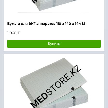
Бумага для ЭКГ аппаратов 110 х 140 х 144 М
1 060 ₸
Купить