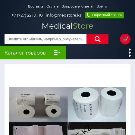
Доставка
Оплата
Вопросы и ответы
Войти
+7 (727) 221 91 10
info@medstore.kz
Обратный звонок
Medical
Store
Каталог товаров