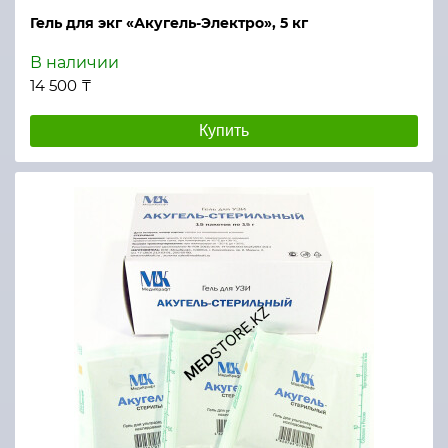
Гель для экг «Акугель-Электро», 5 кг
В наличии
14 500 ₸
Купить