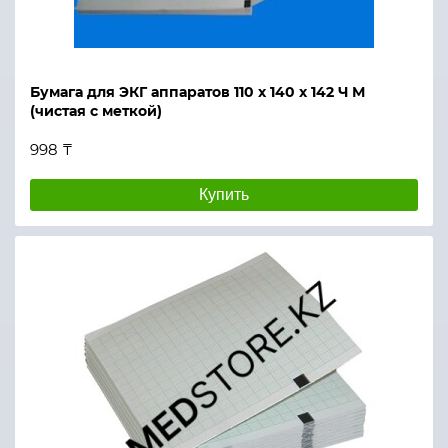
Бумага для ЭКГ аппаратов 110 х 140 х 142 Ч М
(чистая с меткой)
998 ₸
Купить