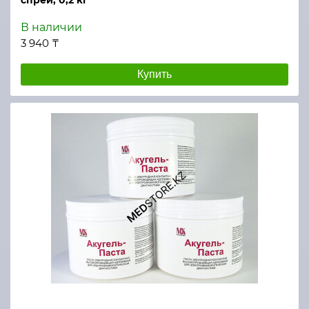
спрей, 0,2 кг
В наличии
3 940 ₸
Купить