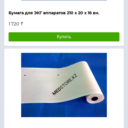
Бумага для ЭКГ аппаратов 210 х 20 х 16 вн.
1 720 ₸
Купить