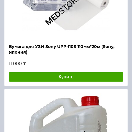
Бумага для УЗИ Sony UPP-110S 110мм*20м (Sony,
Япония)
11 000 ₸
Купить