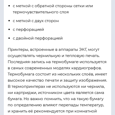
с меткой с обратной стороны сетки или
термочувствительного слоя
с меткой с двух сторон
с перфорацией
с двойной перфорацией
Принтеры, встроенные в аппараты ЭКГ, могут
осуществлять чернильную и тепловую печать.
Последняя-запись на термобумаге-используется
в самых современных моделях кардиографов.
Термобумага состоит из нескольких слоёв, имеет
высокое качество печати и защиту изображения.
В термопринтерах не используются ни чернила,
ни картриджи, источником цвета является сама
бумага. Но важно помнить, что на такую бумагу
по определению влияют перепады температур,
и хранить её рекомендуется при комнатной