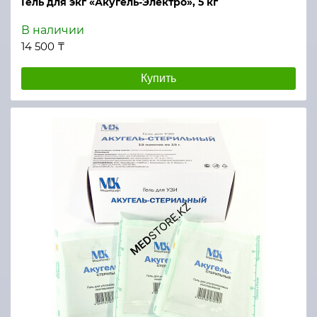
Гель для экг «Акугель-Электро», 5 кг
В наличии
14 500 ₸
Купить