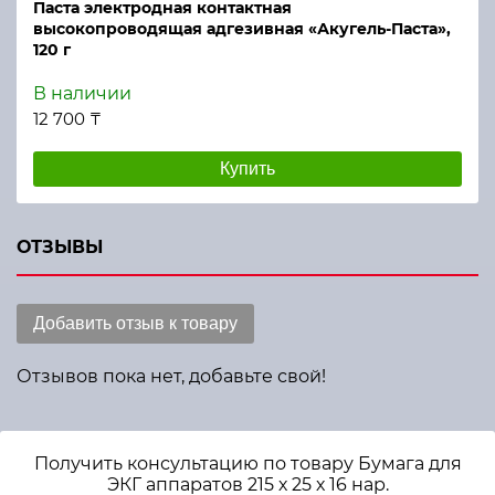
Паста электродная контактная
высокопроводящая адгезивная «Акугель-Паста»,
120 г
В наличии
12 700 ₸
Купить
ОТЗЫВЫ
Добавить отзыв к товару
Отзывов пока нет, добавьте свой!
Получить консультацию по товару Бумага для
ЭКГ аппаратов 215 х 25 х 16 нар.