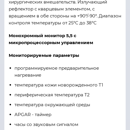
хирургических вмешательств. Излучающий
рефлектор с кварцевым элементом, с
вращением в обе стороны на +90°/-90°. Диапазон
контроля температуры от 25°С до 38°С
Монохромный монитор 5,5 с
микропроцессорным управлением
М
ониторируемые параметры
программируемое предварительное
нагревание
температура кожи новорожденного Т1
периферическая температура Т2
температура окружающей среды
APGAR - таймер
часы со звуковым сигналом