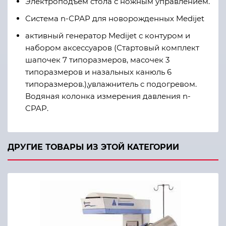
Электроподъем стола с ножным управлением.
Система n-СРАР для новорожденных Medijet
активный генератор Medijet с контуром и
набором аксессуаров (Стартовый комплект
шапочек 7 типоразмеров, масочек 3
типоразмеров и назальных канюль 6
типоразмеров.),увлажнитель с подогревом.
Водяная колонка измерения давления n-
CPAP.
ДРУГИЕ ТОВАРЫ ИЗ ЭТОЙ КАТЕГОРИИ