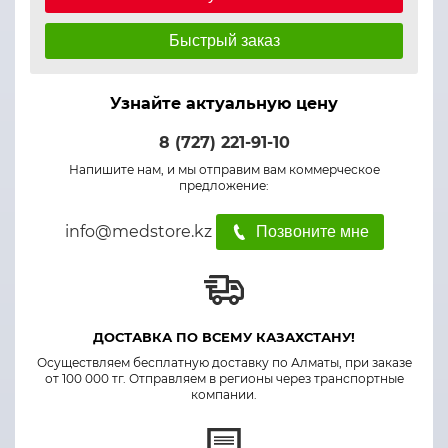
Быстрый заказ
Узнайте актуальную цену
8 (727) 221-91-10
Напишите нам, и мы отправим вам коммерческое
предложение:
info@medstore.kz
Позвоните мне
ДОСТАВКА ПО ВСЕМУ КАЗАХСТАНУ!
Осуществляем бесплатную доставку по Алматы, при заказе
от 100 000 тг. Отправляем в регионы через транспортные
компании.