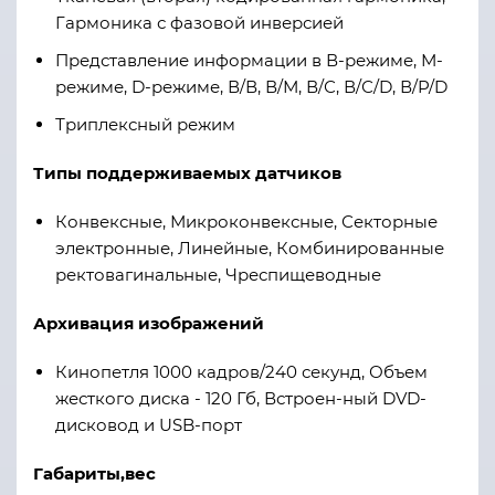
Гармоника с фазовой инверсией
Представление информации в В-режиме, М-
режиме, D-режиме, В/В, В/М, В/С, В/С/D, В/P/D
Триплексный режим
Типы поддерживаемых датчиков
Конвексные, Микроконвексные, Секторные
электронные, Линейные, Комбинированные
ректовагинальные, Чреспищеводные
Архивация изображений
Кинопетля 1000 кадров/240 секунд, Объем
жесткого диска - 120 Гб, Встроен-ный DVD-
дисковод и USB-порт
Габариты,вес