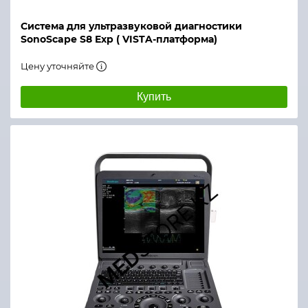
Система для ультразвуковой диагностики
SonoScape S8 Exp ( VISTA-платформа)
Цену уточняйте
Купить