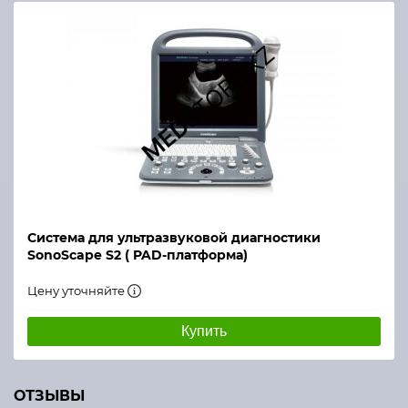
Система для ультразвуковой диагностики
SonoScape S2 ( PAD-платформа)
Цену уточняйте
Купить
ОТЗЫВЫ