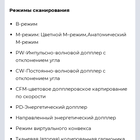
Режимы сканирования
В-режим
М-режим: Цветной М–режим,Анатомический
М-режим
PW-Импульсно-волновой допплер с
отклонением угла
CW-Постоянно-волновой допплер с
отклонением угла
CFM-цветовое допплеровское картирование
по скорости
PD-Энергетический допплер
Направленный энергетический допплер
Режим виртуального конвекса
Тканевая (вторая) кодированная гармоника,