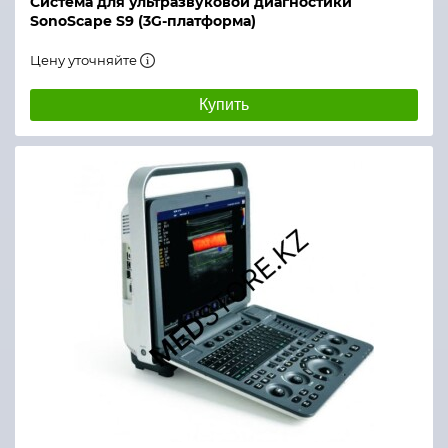
Система для ультразвуковой диагностики
SonoScape S9 (3G-платформа)
Цену уточняйте
Купить