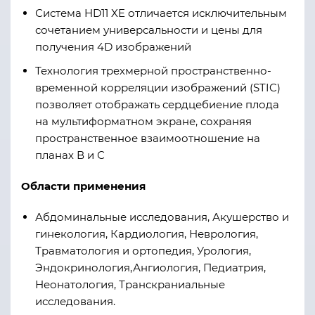
Система HD11 XE отличается исключительным
сочетанием универсальности и цены для
получения 4D изображений
Технология трехмерной пространственно-
временной корреляции изображений (STIC)
позволяет отображать сердцебиение плода
на мультиформатном экране, сохраняя
пространственное взаимоотношение на
планах В и С
Области применения
Абдоминальные исследования, Акушерство и
гинекология, Кардиология, Неврология,
Травматология и ортопедия, Урология,
Эндокринология,Ангиология, Педиатрия,
Неонатология, Транскраниальные
исследования.