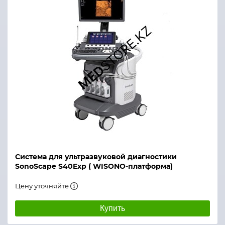
Система для ультразвуковой диагностики
SonoScape S40Exp ( WISONO-платформа)
Цену уточняйте
Купить