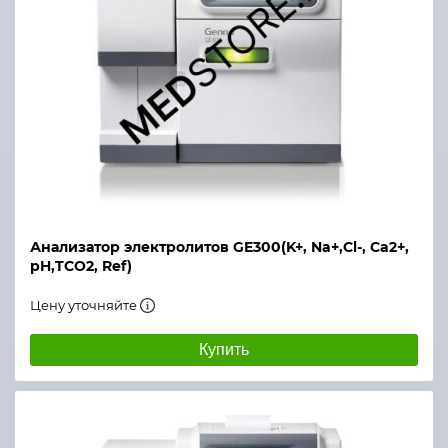
Анализатор электролитов GE300(K+, Na+,Cl-, Ca2+,
pH,TCO2, Ref)
Цену уточняйте
Купить