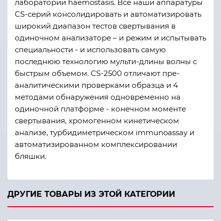
лаборатории haemostasis. Все наши аппаратуры
CS-серий консолидировать и автоматизировать
широкий диапазон тестов свертывания в
одиночном анализаторе – и режим и испытывать
специальности - и использовать самую
последнюю технологию мульти-длины волны с
быстрым объемом. CS-2500 отличают пре-
аналитическими проверками образца и 4
методами обнаружения одновременно на
одиночной платформе - конечном моменте
свертывания, хромогенном кинетическом
анализе, турбидиметрическом immunoassay и
автоматизированном комплексировании
бляшки.
ДРУГИЕ ТОВАРЫ ИЗ ЭТОЙ КАТЕГОРИИ