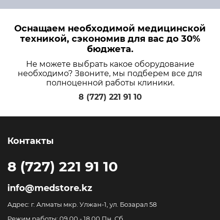
Оснащаем необходимой медицинской
техникой, сэкономив для вас до 30%
бюджета.
Не можете выбрать какое оборудование
необходимо? Звоните, мы подберем все для
полноценной работы клиники.
8 (727) 221 91 10
Контакты
8 (727) 221 91 10
info@medstore.kz
Адрес: г. Алматы мкр. Улжан-1, ул. Бозарал 58
Режим работы: 09.00 - 18.00 Пн. Сб.