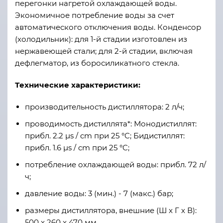
перегонки нагретой охлаждающей воды.
Экономичное потребление воды за счет
автоматического отключения воды. Конденсор
(холодильник): для 1-й стадии изготовлен из
нержавеющей стали; для 2-й стадии, включая
дефлегматор, из боросиликатного стекла.
Технические характеристики:
производительность дистиллятора: 2 л/ч;
проводимость дистиллята*: Монодистиллят:
прибл. 2.2 µs / cm при 25 °C; Бидистиллят:
прибл. 1.6 µs / cm при 25 °C;
потребление охлаждающей воды: прибл. 72 л/
ч;
давление воды: 3 (мин.) - 7 (макс.) бар;
размеры дистиллятора, внешние (Ш х Г х В):
500 x 260 x 470 мм.