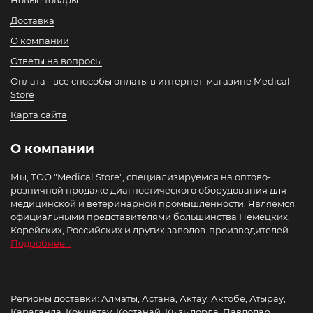
Новые товары
Доставка
О компании
Ответы на вопросы
Оплата - все способы оплаты в интернет-магазине Medical
Store
Карта сайта
О компании
Мы, ТОО "Medical Store", специализируемся на оптово-
розничной продаже диагностического оборудования для
медицинской и ветеринарной промышленности. Являемся
официальными представителями большинства Немецких,
Корейских, Российских и других заводов-производителей.
Подробнее...
Регионы доставки: Алматы, Астана, Актау, Актобе, Атырау,
Караганда, Кокшетау, Костанай, Кызылорда, Павлодар,