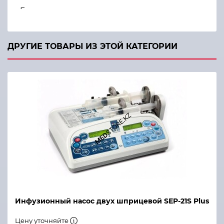
Единицы дозирования
Волюметрическая точность
ДРУГИЕ ТОВАРЫ ИЗ ЭТОЙ КАТЕГОРИИ
Максимальный интервал замены инфузионного на
Окклюзионное давление
Инфузионный насос двух шприцевой SЕP-21S Plus
Цену уточняйте