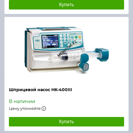
Купить
Шприцевой насос HK-400III
В наличии
Цену уточняйте
Купить