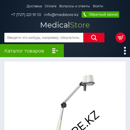
Доставка
Оплата
Вопросы и ответы
Войти
+7 (727) 221 91 10
info@medstore.kz
Обратный звонок
Medical
Store
Каталог товаров