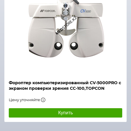
Фороптер компьютеризированный CV-5000PRO с
экраном проверки зрения CC-100,TOPCON
Цену уточняйте
Купить