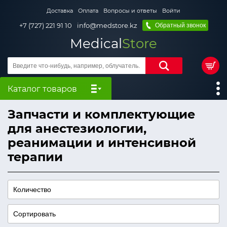
Доставка
Оплата
Вопросы и ответы
Войти
+7 (727) 221 91 10
info@medstore.kz
Обратный звонок
Medical
Store
Каталог товаров
Запчасти и комплектующие
для анестезиологии,
реанимации и интенсивной
терапии