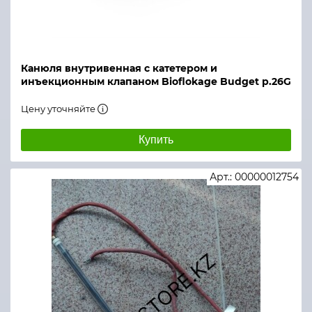
Канюля внутривенная с катетером и
инъекционным клапаном Bioflokage Budget р.26G
Цену уточняйте
Купить
Арт.: 00000012754