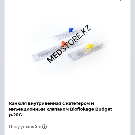
Канюля внутривенная с катетером и
инъекционным клапаном Bioflokage Budget
р.20G
Цену уточняйте