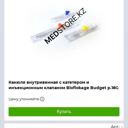
Канюля внутривенная с катетером и
инъекционным клапаном Bioflokage Budget р.18G
Цену уточняйте
Купить
Арт.: -