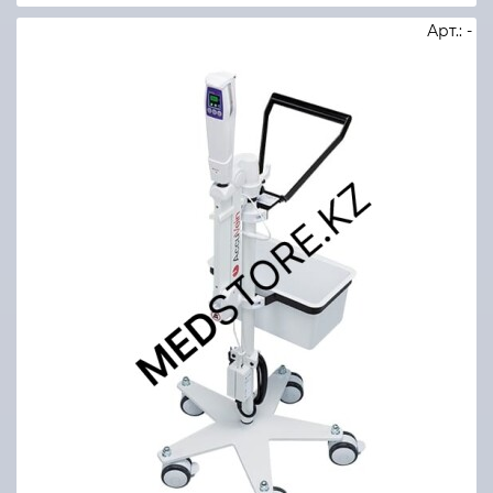
Арт.: -