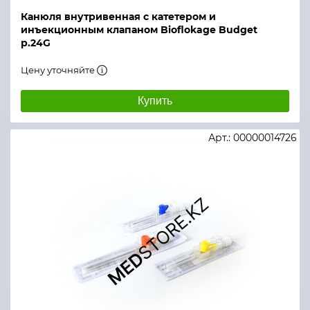
Канюля внутривенная с катетером и
инъекционным клапаном Bioflokage Budget
р.24G
Цену уточняйте
Купить
Арт.: 00000014726