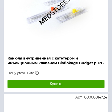
Канюля внутривенная с катетером и
инъекционным клапаном Bioflokage Budget р.17G
Цену уточняйте
Купить
Арт.: 00000014724