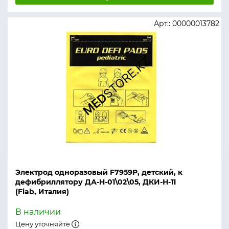
Арт.: 00000013782
Электрод одноразовый F7959P, детский, к
дефибриллятору ДА-Н-01\02\05, ДКИ-Н-11
(Fiab, Италия)
В наличии
Цену уточняйте