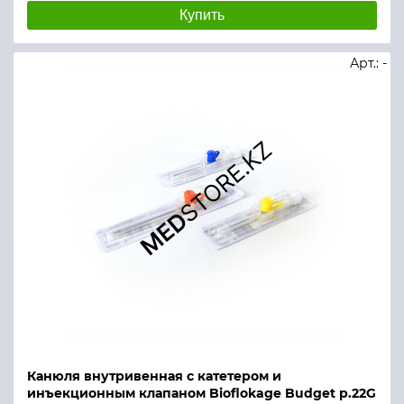
Купить
Арт.: -
Канюля внутривенная с катетером и
инъекционным клапаном Bioflokage Budget р.22G