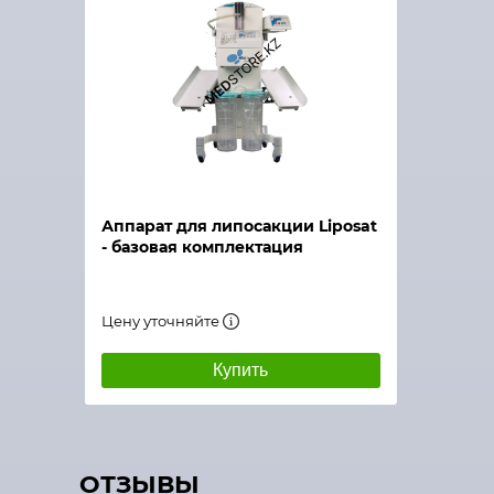
Аппарат для липосакции Liposat
- базовая комплектация
Цену уточняйте
Купить
ОТЗЫВЫ