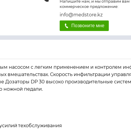
Напишите нам, и мы отправим вам
коммерческое предложение:
info@medstore.kz
Позвоните мне
ым насосом с легким применением и контролем инф
ных вмешательствах. Скорость инфильтрации управл
е Дозаторы DP 30 высоко производительные системы
ю ножной педали.
 усилий
техобслуживания