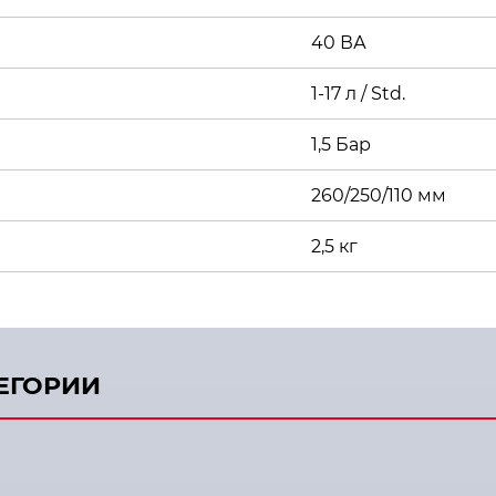
40 ВА
1-17 л / Std.
1,5 Бар
260/250/110 мм
2,5 кг
ТЕГОРИИ