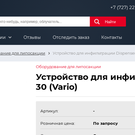
+7 (727) 221
Найти
нии
Отзывы
Отследить заказ
Контакты
ание для липосакции
Устройство для инфильтрации Dispenser 
Оборудование для липосакции
Устройство для инфи
30 (Vario)
Артикул:
-
Розничная цена:
По запросу