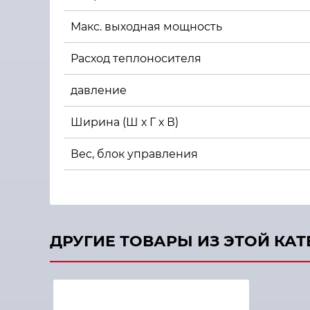
Макс. выходная мощность
Расход теплоносителя
давление
Ширина (Ш х Г х В)
Вес, блок управления
ДРУГИЕ ТОВАРЫ ИЗ ЭТОЙ КА