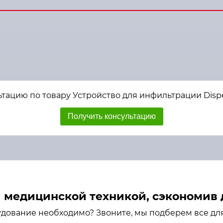
тацию по товару Устройство для инфильтрации Dispen
Получить консультацию
медицинской техникой, сэкономив д
удование необходимо? Звоните, мы подберем все дл