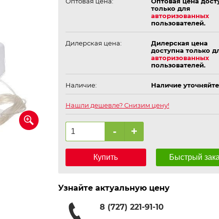
Оптовая цена:
Оптовая цена дост
только для
авторизованных
пользователей.
Дилерская цена:
Дилерская цена
доступна только д
авторизованных
пользователей.
Наличие:
Наличие уточняйте
Нашли дешевле? Снизим цену!
-
+
Купить
Быстрый зак
Узнайте актуальную цену
8 (727) 221-91-10