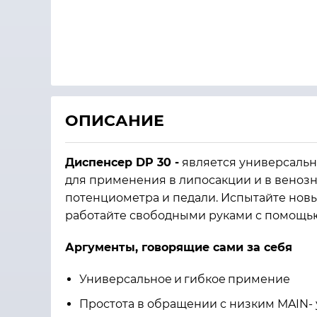
ОПИСАНИЕ
Диспенсер DP 30 -
является универсальн
для применения в липосакции и в веноз
потенциометра и педали. Испытайте новы
работайте свободными руками с помощь
Аргументы, говорящие сами за себя
Универсальное
и
гибкое
примение
Простота в обращении с низким MAIN-