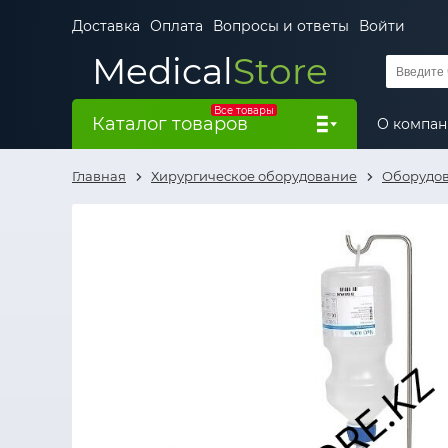
Доставка
Оплата
Вопросы и ответы
Войти
Medical
Store
Все товары
Каталог товаров
О компа
Главная
Хирургическое оборудование
Оборудов