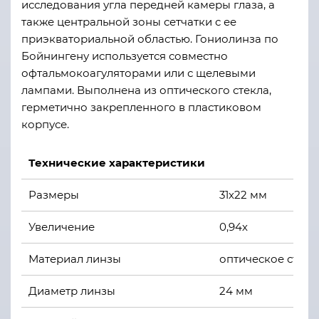
исследования угла передней камеры глаза, а
также центральной зоны сетчатки с ее
приэкваториальной областью. Гониолинза по
Бойнингену используется совместно
офтальмокоагуляторами или с щелевыми
лампами. Выполнена из оптического стекла,
герметично закрепленного в пластиковом
корпусе.
Технические характеристики
Размеры
31х22 мм
Увеличение
0,94х
Материал линзы
оптическое стекл
Диаметр линзы
24 мм