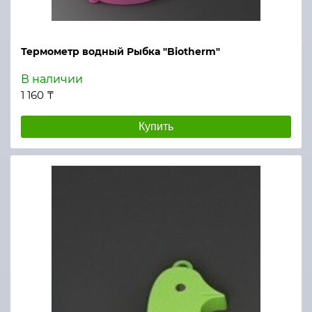
Термометр водный Рыбка "Biotherm"
В наличии
1 160 ₸
Купить