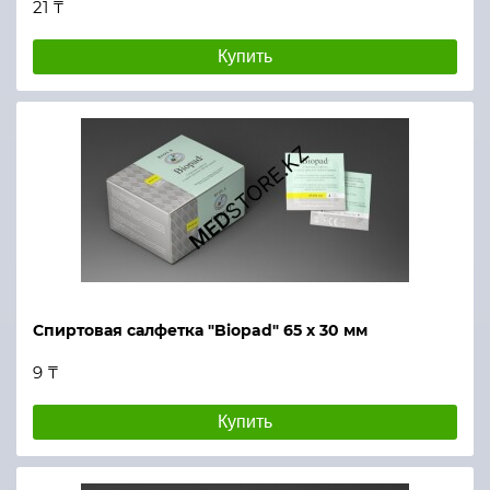
21 ₸
Купить
Спиртовая салфетка "Biopad" 65 х 30 мм
9 ₸
Купить