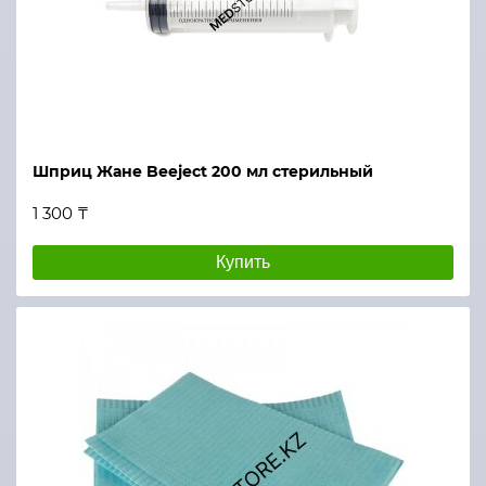
Шприц Жане Beeject 200 мл стерильный
1 300 ₸
Купить