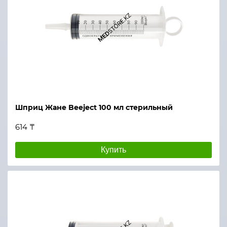
Шприц Жане Beeject 100 мл стерильный
614 ₸
Купить