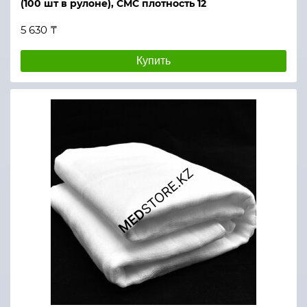
(100 шт в рулоне), СМС плотность 12
5 630 ₸
Купить