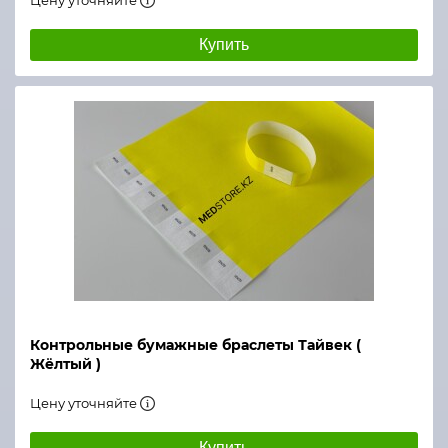
Цену уточняйте
Купить
Контрольные бумажные браслеты Тайвек (
Жёлтый )
Цену уточняйте
Купить