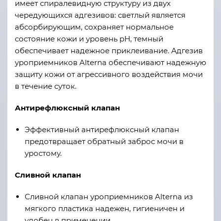
имеет спиралевидную структуру из двух
чередующихся адгезивов: светлый является
абсорбирующим, сохраняет нормальное
состояние кожи и уровень рН, темный
обеспечивает надежное приклеивание. Адгезив
уроприемников Alterna обеспечивают надежную
защиту кожи от агрессивного воздействия мочи
в течение суток.
Антирефлюксный клапан
Эффективный антирефлюксный клапан
предотвращает обратный заброс мочи в
уростому.
Сливной клапан
Сливной клапан уроприемников Alterna из
мягкого пластика надежен, гигиеничен и
удобен в применении.