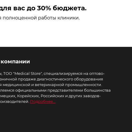
ля вас до 30% бюджета.
я полноценной работы клиники.
 компании
, ТОО "Medical Store", специализируемся на оптово-
зничной продаже диагностического оборудования
я медицинской и ветеринарной промышленности.
ляемся официальными представителями большинства
мецких, Корейских, Российских и других заводов-
оизводителей.
Подробнее...