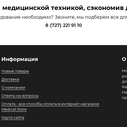
медицинской техникой, сэкономив д
удование необходимо? Звоните, мы подберем все дл
8 (727) 221 91 10
Информация
О
Мы
Новые товары
ро
Доставка
дл
Яв
О компании
Не
Ответы на вопросы
пр
Оплата - все способы оплаты в интернет-магазине
Medical Store
Карта сайта