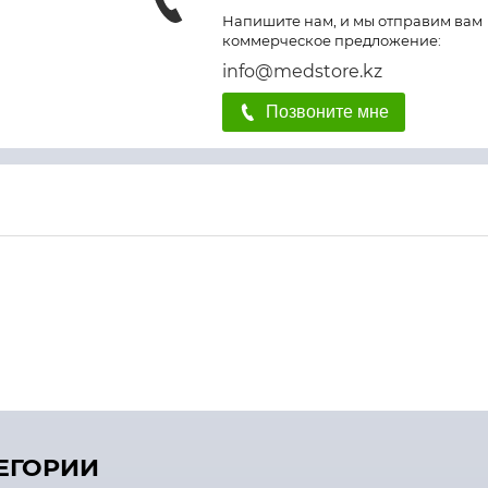
Напишите нам, и мы отправим вам
коммерческое предложение:
info@medstore.kz
Позвоните мне
ТЕГОРИИ