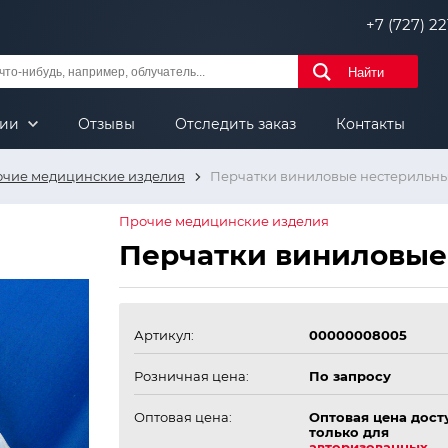
+7 (727) 221
Найти
нии
Отзывы
Отследить заказ
Контакты
чие медицинские изделия
Перчатки виниловые нестерильны
Прочие медицинские изделия
Перчатки виниловые
Артикул:
00000008005
Розничная цена:
По запросу
Оптовая цена:
Оптовая цена дост
только для
авторизованных