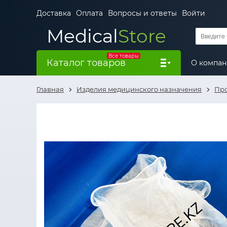
Доставка
Оплата
Вопросы и ответы
Войти
Medical
Store
Все товары
Каталог товаров
О компа
Главная
Изделия медицинского назначения
Про