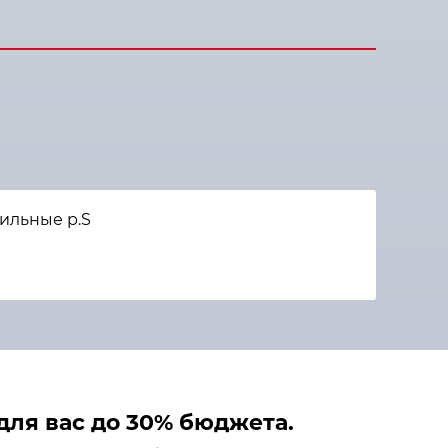
ильные р.S
ля вас до 30% бюджета.