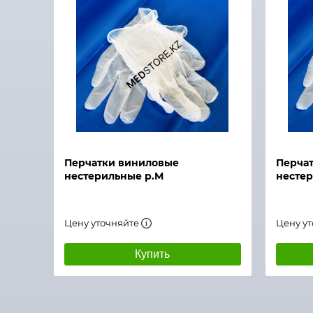
Быстрый просмотр
Перчатки виниловые
Перча
нестерильные р.M
нестер
Цену уточняйте
Цену у
Купить