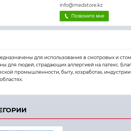
info@medstore.kz
Позвоните мне
редназначены для использования в смотровых и стом
 для людей, страдающих аллергией на латекс. Бла
ской промышленности, быту, хозработах, индустрии
областях.
ТЕГОРИИ