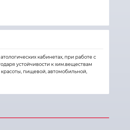
атологических кабинетах, при работе с
годаря устойчивости к хим.веществам
 красоты, пищевой, автомобильной,