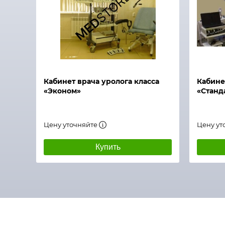
Быстрый просмотр
Быстры
Кабинет врача уролога класса
Кабине
«Эконом»
«Станд
Цену уточняйте
Цену ут
Купить