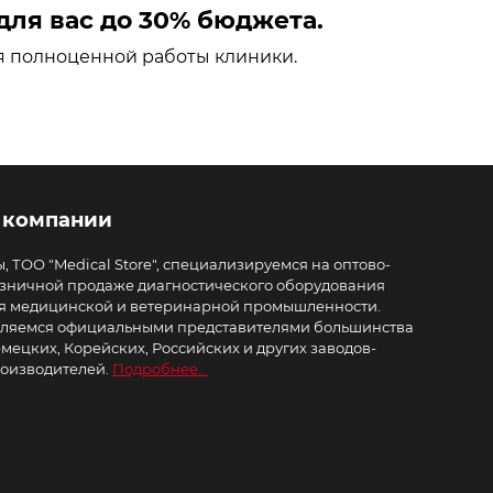
ля вас до 30% бюджета.
я полноценной работы клиники.
 компании
, ТОО "Medical Store", специализируемся на оптово-
зничной продаже диагностического оборудования
я медицинской и ветеринарной промышленности.
ляемся официальными представителями большинства
мецких, Корейских, Российских и других заводов-
оизводителей.
Подробнее...