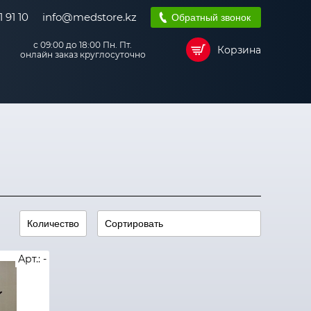
 91 10
info@medstore.kz
Обратный звонок
с 09:00 до 18:00 Пн. Пт.
Корзина
онлайн заказ круглосуточно
Арт.: -