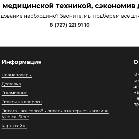
медицинской техникой, сэкономив д
удование необходимо? Звоните, мы подберем все дл
8 (727) 221 91 10
Информация
О
Мы
Новые товары
ро
Доставка
дл
Яв
О компании
Не
Ответы на вопросы
пр
Оплата - все способы оплаты в интернет-магазине
Medical Store
Карта сайта