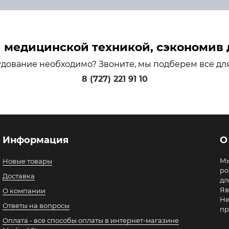
медицинской техникой, сэкономив д
удование необходимо? Звоните, мы подберем все дл
8 (727) 221 91 10
Информация
О
Мы
Новые товары
ро
Доставка
дл
Яв
О компании
Не
Ответы на вопросы
пр
Оплата - все способы оплаты в интернет-магазине