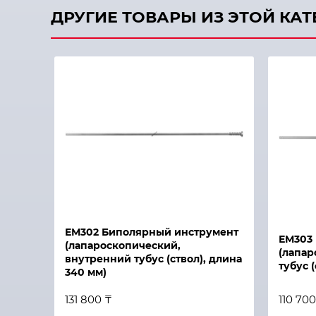
ДРУГИЕ ТОВАРЫ ИЗ ЭТОЙ КА
Быстрый просмотр
Быстры
ЕМ302 Биполярный инструмент
ЕМ303
(лапароскопический,
(лапар
внутренний тубус (ствол), длина
тубус 
340 мм)
131 800 ₸
110 700