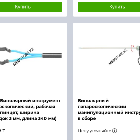
Купить
Купить
й просмотр
Быстрый просмотр
 Биполярный инструмент
Биполярный
оскопический, рабочая
лапароскопический
- пинцет, ширина
манипуляционный инстр
ок 3 мм, длина 340 мм)
в сборе
0 ₸
Цену уточняйте