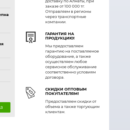
доставку по Алматы, при
заказе от 100 000 тг.
Отправляем в регионы
упна
через транспортные
компании.
ГАРАНТИЯ НА
ПРОДУКЦИЮ!
ля
Мы предоставляем
гарантию на поставляемое
оборудование, а также
осуществляем любое
сервисное обслуживание
соответственно условиям
договора.
СКИДКИ ОПТОВЫМ
ПОКУПАТЕЛЯМ!
Предоставляем скидки от
объема а также торгующим
аз
клиентам.