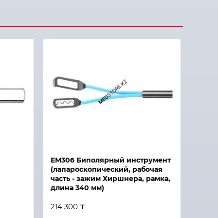
ЕМ306 Биполярный инструмент
(лапароскопический, рабочая
часть - зажим Хиршнера, рамка,
длина 340 мм)
214 300 ₸