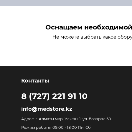
Оснащаем необходимой 
Не можете выбрать какое обор
Контакты
8 (727) 221 91 10
info@medstore.kz
Адрес: г. Алматы мкр. Улжан-1, ул. Бозарал 58
Режим работы: 09.00 - 18.00 Пн. Сб.