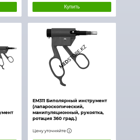
Купить
ЕМ311 Биполярный инструмент
(лапароскопический,
умент
манипуляционный, рукоятка,
ротация 360 град.)
Цену уточняйте