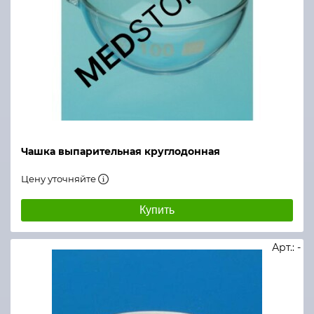
Чашка выпарительная круглодонная
Цену уточняйте
Купить
Арт.: -