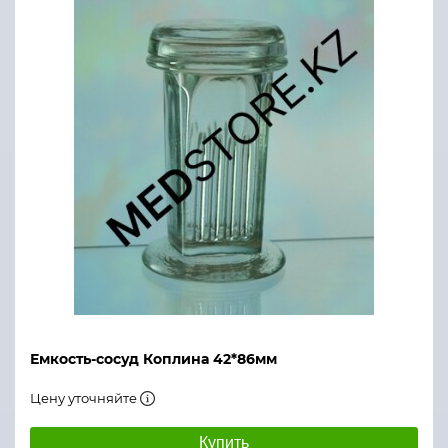
Емкость-сосуд Коплина 42*86мм
Цену уточняйте
Купить