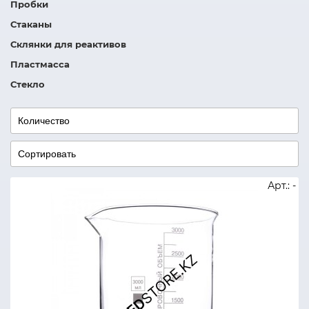
Пробки
Стаканы
Склянки для реактивов
Пластмасса
Стекло
Арт.: -