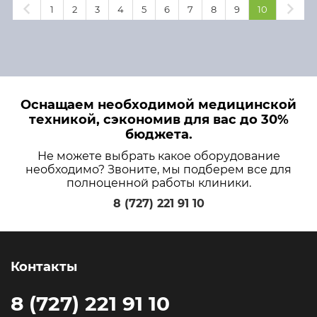
1
2
3
4
5
6
7
8
9
10
Оснащаем необходимой медицинской
техникой, сэкономив для вас до 30%
бюджета.
Не можете выбрать какое оборудование
необходимо? Звоните, мы подберем все для
полноценной работы клиники.
8 (727) 221 91 10
Контакты
8 (727) 221 91 10