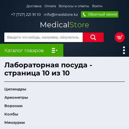
Доставка
Оплата
Вопросы и ответы
Войти
+7 (727) 221 91 10
info@medstore.kz
Обратный звонок
Medical
Store
Каталог товаров
Лабораторная посуда -
страница 10 из 10
Цилиндры
Ареометры
Воронки
Колбы
Мензурки