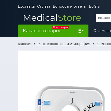
Доставка
Оплата
Вопросы и ответы
Войти
Medical
Store
Все товары
Каталог товаров
О компа
Главная
Рентгенология и маммография
Компьют