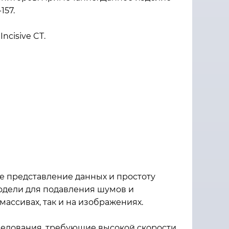
157.
ncisive CT.
е представление данных и простоту
модели для подавления шумов и
ассивах, так и на изображениях.
сследования, требующие высокой скорости