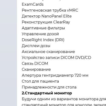
ExamCards
Рентгеновская трубка vMRC
Детектор NanoPanel Elite
Реконструкция ClearRay
Адаптивные фильтры
Управление дозой
DoseRight Index (DRI)
Дисплеи дозы
Аксиальное сканирование
Устройство записи DICOM DVD/CD
Связь DICOM
Сканирование
Апертура гентри:диаметр 720 мм
Стол для пациента
Принадлежности для стола
2.Стандартный монитор
Будучи одним из вариантов монитора дл
стандартный монитор для консоли, эконо