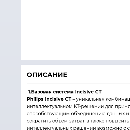
ОПИСАНИЕ
1.Базовая система Incisive CT
Philips Incisive CT
– уникальная комбинац
интеллектуальном КТ-решении для приня
способствующим объединению данных и т
сократить объем затрат, а также повыси
интеллектуальных решений возможно с с