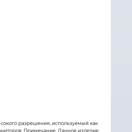
ысокого разрешения, используемый как
ониторов. Примечание. Данное изделие