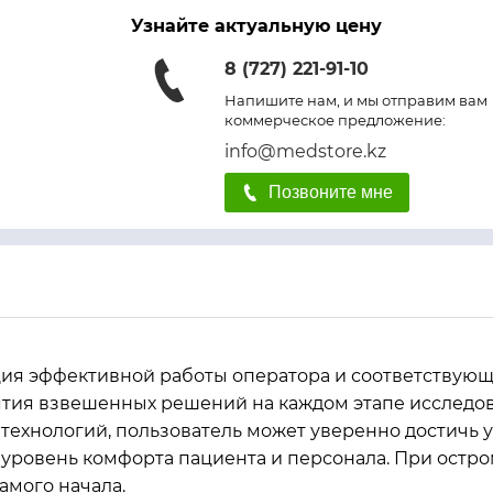
Узнайте актуальную цену
8 (727) 221-91-10
Напишите нам, и мы отправим вам
коммерческое предложение:
info@medstore.kz
Позвоните мне
ия эффективной работы оператора и соответствующ
тия взвешенных решений на каждом этапе исследова
ехнологий, пользователь может уверенно достичь у
ть уровень комфорта пациента и персонала. При ос
амого начала.