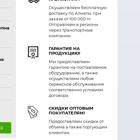
Осуществляем бесплатную
доставку по Алматы, при
заказе от 100 000 тг.
Отправляем в регионы
упна
через транспортные
компании.
ГАРАНТИЯ НА
ПРОДУКЦИЮ!
ля
Мы предоставляем
гарантию на поставляемое
оборудование, а также
осуществляем любое
сервисное обслуживание
соответственно условиям
договора.
СКИДКИ ОПТОВЫМ
ПОКУПАТЕЛЯМ!
Предоставляем скидки от
объема а также торгующим
аз
клиентам.