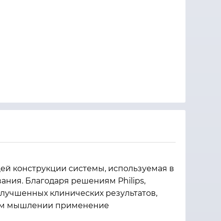
ей конструкции системы, используемая в
ния. Благодаря решениям Philips,
лучшенных клинических результатов,
тром мышлении применение