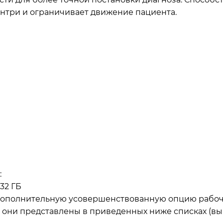
нтри и ограничивает движение пациента.
:
32 ГБ
дополнительную усовершенствованную опцию рабоч
 они представлены в приведенных ниже списках (выб