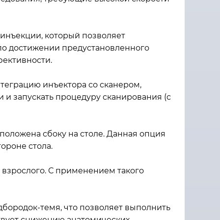
 инъекции, который позволяет
 по достижении предустановленного
фективности.
нтеграцию инъектора со сканером,
 и запускать процедуру сканирования (с
положена сбоку на столе. Данная опция
ороне стола.
 взрослого. С применением такого
дбородок-темя, что позволяет выполнить
твует снижению анатомических