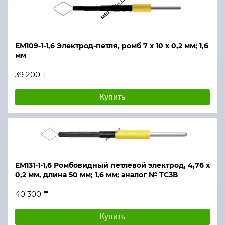
ЕМ109-1-1,6 Электрод-петля, ромб 7 х 10 х 0,2 мм; 1,6
мм
39 200 ₸
Купить
ЕМ131-1-1,6 Ромбовидный петлевой электрод, 4,76 х
0,2 мм, длина 50 мм; 1,6 мм; аналог № ТС3В
40 300 ₸
Купить