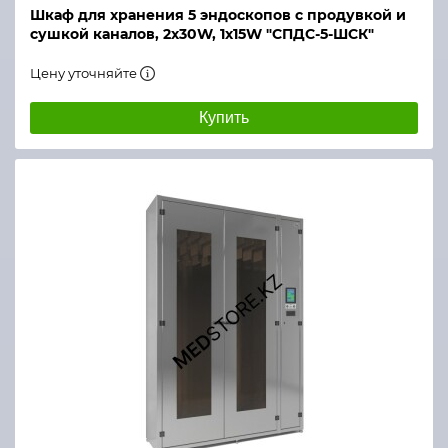
Шкаф для хранения 5 эндоскопов с продувкой и
сушкой каналов, 2х30W, 1х15W "СПДС-5-ШСК"
Цену уточняйте
Купить