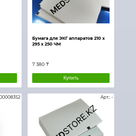
Бумага для ЭКГ аппаратов 210 х
295 х 250 ЧМ
7 380 ₸
Купить
000008352
Арт.: -