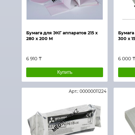
Быстрый просмотр
Быстры
Бумага для ЭКГ аппаратов 215 х
Бумага 
280 х 200 М
300 х 1
6 910 ₸
6 000 
Купить
Арт.: 00000011224