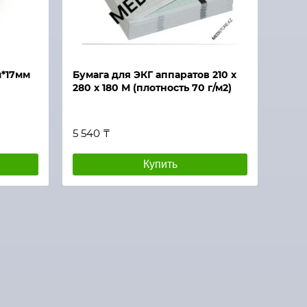
м*17мм
Бумага для ЭКГ аппаратов 210 х
280 х 180 М (плотность 70 г/м2)
5 540 ₸
Купить