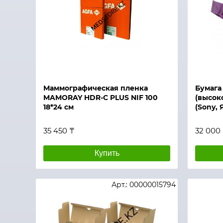
Быстрый просмотр
Быстры
Маммографическая пленка
Бумага
MAMORAY HDR-C PLUS NIF 100
(высок
18*24 см
(Sony, 
35 450 ₸
32 000
Купить
Арт.: 00000015794