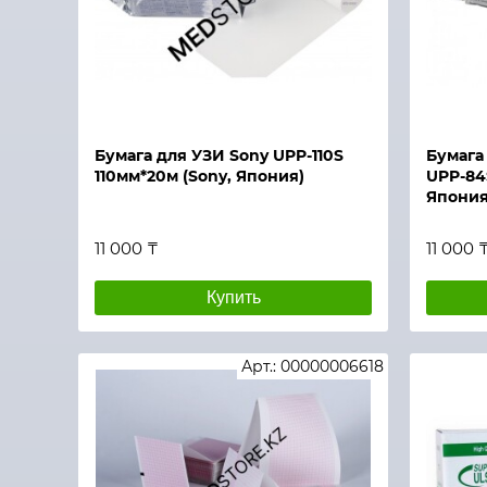
Быстрый просмотр
Быстры
Бумага для УЗИ Sony UPP-110S
Бумага
110мм*20м (Sony, Япония)
UPP-84S
Япония
11 000 ₸
11 000 
Купить
Арт.: 00000006618