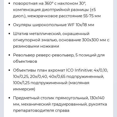
поворотная на 360° с наклоном 30°,
компенсация диоптрийной разницы (±5
диоп.), межзрачковое расстояние 55-75 мм
Окуляры широкопольные WF 10х/18 мм
Штатив металлический, окрашенный
огнеупорной эмалью, основание 300x300 мм с
резиновыми ножками
Револьвер реверс-револьвер, 5 позиций для
объективов
Объективы план ахромат ICO Infinitive: 4x/0,10,
10x/0,25, 20х/0,40, 40x/0,65 подпружиненный,
100x/1,25 подпружиненный (масляная
иммерсия)
Предметный столик прямоугольный, 130х140
мм, механический градуированный, рукоятка
препаратоводителя справа