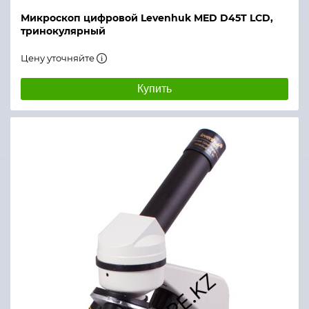
Микроскоп цифровой Levenhuk MED D45T LCD,
тринокулярный
Цену уточняйте
Купить