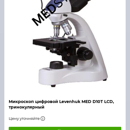
Микроскоп цифровой Levenhuk MED D10T LCD,
тринокулярный
Цену уточняйте