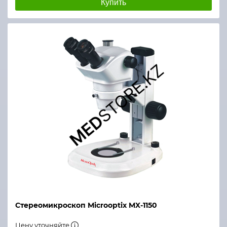
Купить
Стереомикроскоп Microoptix MX-1150
Цену уточняйте