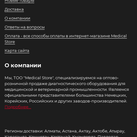
Новые товары
Доставка
О компании
Ответы на вопросы
Оплата - все способы оплаты в интернет-магазине Medical
Store
Карта сайта
О компании
Мы, ТОО "Medical Store", специализируемся на оптово-
розничной продаже диагностического оборудования для
медицинской и ветеринарной промышленности. Являемся
официальными представителями большинства Немецких,
Корейских, Российских и других заводов-производителей.
Подробнее...
Регионы доставки: Алматы, Астана, Актау, Актобе, Атырау,
Караганда, Кокшетау, Костанай, Кызылорда, Павлодар,