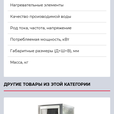
Нагревательные элементы
Качество производимой воды
Род тока, частота, напряжение
Потребляемая мощность, кВт
Габаритные размеры (Д×Ш×В), мм
Масса, кг
Гарантийный срок эксплуатации, месяцев с даты 
ДРУГИЕ ТОВАРЫ ИЗ ЭТОЙ КАТЕГОРИИ
Электропроводность производимой воды, мкСм/с
Температура производимой воды, °С
Расход исходной воды, л/ч (при t воды 10 °С)