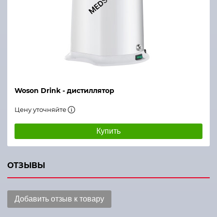
Woson Drink - дистиллятор
Цену уточняйте
Купить
ОТЗЫВЫ
Добавить отзыв к товару