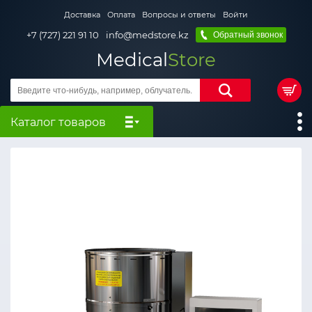
Доставка
Оплата
Вопросы и ответы
Войти
+7 (727) 221 91 10
info@medstore.kz
Обратный звонок
Medical
Store
Каталог товаров